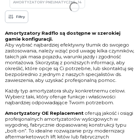
AMORTYZATORY PNEUMATYCZNE
14
Filtry
Amortyzatory Radflo są dostępne w szerokiej
gamie konfiguracji.
Aby wybrać najbardziej efektywny tłumik do swojego
zastosowania, należy wziąć pod uwagę kilka czynników,
takich jak masa pojazdu, warunki jazdy i zgodność
montażowa. Skorzystaj z poniższych informacji, aby
określić, które opcje są Ci potrzebne, lub skontaktuj się
bezpośrednio z jednym z naszych specjalistów ds.
zawieszenia, aby uzyskać profesjonalną pomoc.
Każdy typ amortyzatora służy konkretnemu celowi.
Wybierz taki, który oferuje funkcje i właściwości
najbardziej odpowiadające Twoim potrzebom.
Amortyzatory OE Replacement
oferują jakość i osiągi
profesjonalnych amortyzatorów wyścigowych w
wygodnej, fabrycznie dopasowanej konstrukcji typu
„bolt-on”. To idealne rozwiązanie przy modernizacji
aftermarketowych lift kitów lub fabrycznych