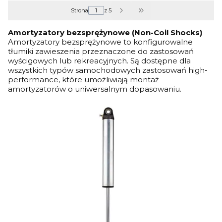
Strona
z 5
Przejdź do ostatniej s
Amortyzatory bezsprężynowe (Non-Coil Shocks)
Amortyzatory bezsprężynowe to konfigurowalne
tłumiki zawieszenia przeznaczone do zastosowań
wyścigowych lub rekreacyjnych. Są dostępne dla
wszystkich typów samochodowych zastosowań high-
performance, które umożliwiają montaż
amortyzatorów o uniwersalnym dopasowaniu.