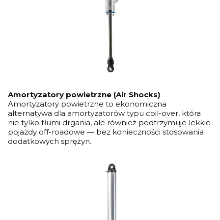
Amortyzatory powietrzne (Air Shocks)
Amortyzatory powietrzne to ekonomiczna
alternatywa dla amortyzatorów typu coil-over, która
nie tylko tłumi drgania, ale również podtrzymuje lekkie
pojazdy off-roadowe — bez konieczności stosowania
dodatkowych sprężyn.