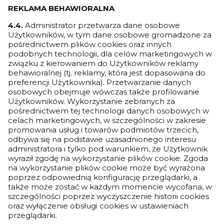
REKLAMA BEHAWIORALNA
4.4.
Administrator przetwarza dane osobowe
Użytkowników, w tym dane osobowe gromadzone za
pośrednictwem plików cookies oraz innych
podobnych technologii, dla celów marketingowych w
związku z kierowaniem do Użytkowników reklamy
behawioralnej (tj. reklamy, która jest dopasowana do
preferencji Użytkownika). Przetwarzanie danych
osobowych obejmuje wówczas także profilowanie
Użytkowników. Wykorzystanie zebranych za
pośrednictwem tej technologii danych osobowych w
celach marketingowych, w szczególności w zakresie
promowania usług i towarów podmiotów trzecich,
odbywa się na podstawie uzasadnionego interesu
administratora i tylko pod warunkiem, że Użytkownik
wyraził zgodę na wykorzystanie plików cookie. Zgoda
na wykorzystanie plików cookie może być wyrażona
poprzez odpowiednią konfigurację przeglądarki, a
także może zostać w każdym momencie wycofana, w
szczególności poprzez wyczyszczenie historii cookies
oraz wyłączenie obsługi cookies w ustawieniach
przeglądarki.