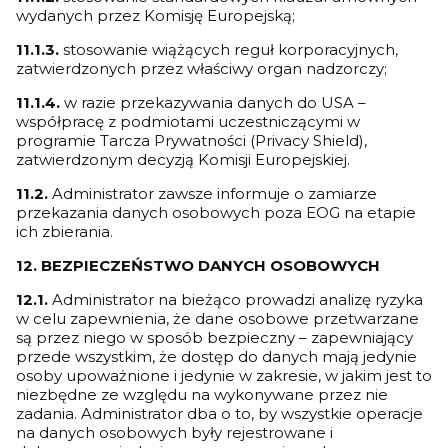
wydanych przez Komisję Europejską;
11.1.3.
stosowanie wiążących reguł korporacyjnych,
zatwierdzonych przez właściwy organ nadzorczy;
11.1.4.
w razie przekazywania danych do USA –
współpracę z podmiotami uczestniczącymi w
programie Tarcza Prywatności (Privacy Shield),
zatwierdzonym decyzją Komisji Europejskiej.
11.2.
Administrator zawsze informuje o zamiarze
przekazania danych osobowych poza EOG na etapie
ich zbierania.
12. BEZPIECZEŃSTWO DANYCH OSOBOWYCH
12.1.
Administrator na bieżąco prowadzi analizę ryzyka
w celu zapewnienia, że dane osobowe przetwarzane
są przez niego w sposób bezpieczny – zapewniający
przede wszystkim, że dostęp do danych mają jedynie
osoby upoważnione i jedynie w zakresie, w jakim jest to
niezbędne ze względu na wykonywane przez nie
zadania. Administrator dba o to, by wszystkie operacje
na danych osobowych były rejestrowane i