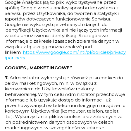
Google Analytics (są to pliki wykorzystywane przez
spółkę Google w celu analizy sposobu korzystania z
Serwisu przez Użytkownika, do tworzenia statystyk i
raportów dotyczących funkcjonowania Serwisu).
Google nie wykorzystuje zebranych danych do
identyfikacji Użytkownika ani nie łączy tych informacji
w celu umożliwienia identyfikacji. Szczegółowe
informacje o zakresie i zasadach zbierania danych w
związku z tą usługą można znaleźć pod
linkiem:
https://www.google.com/intl/pl/policies/privacy
/partners
.
COOKIES „MARKETINGOWE”
7.
Administrator wykorzystuje również pliki cookies do
celów marketingowych, m.in. w związku z
kierowaniem do Użytkowników reklamy
behawioralnej. W tym celu Administrator przechowuje
informacje lub uzyskuje dostęp do informacji już
przechowywanych w telekomunikacyjnym urządzeniu
końcowym Użytkownika (komputer, telefon, tablet
itp.). Wykorzystanie plików cookies oraz zebranych za
ich pośrednictwem danych osobowych w celach
marketingowych, w szczególności w zakresie