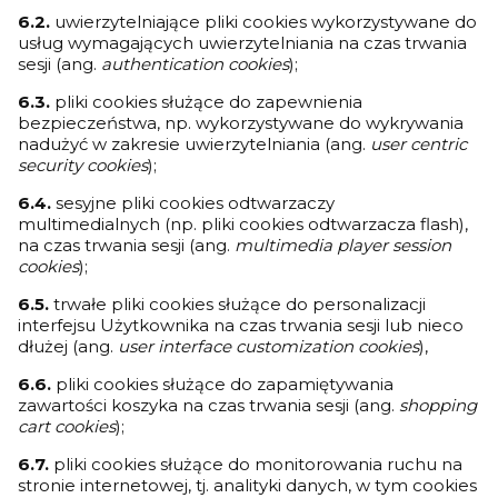
6.2.
uwierzytelniające pliki cookies wykorzystywane do
usług wymagających uwierzytelniania na czas trwania
sesji (ang.
authentication cookies
);
6.3.
pliki cookies służące do zapewnienia
bezpieczeństwa, np. wykorzystywane do wykrywania
nadużyć w zakresie uwierzytelniania (ang.
user centric
security cookies
);
6.4.
sesyjne pliki cookies odtwarzaczy
multimedialnych (np. pliki cookies odtwarzacza flash),
na czas trwania sesji (ang.
multimedia player session
cookies
);
6.5.
trwałe pliki cookies służące do personalizacji
interfejsu Użytkownika na czas trwania sesji lub nieco
dłużej (ang.
user interface customization cookies
),
6.6.
pliki cookies służące do zapamiętywania
zawartości koszyka na czas trwania sesji (ang.
shopping
cart cookies
);
6.7.
pliki cookies służące do monitorowania ruchu na
stronie internetowej, tj. analityki danych, w tym cookies