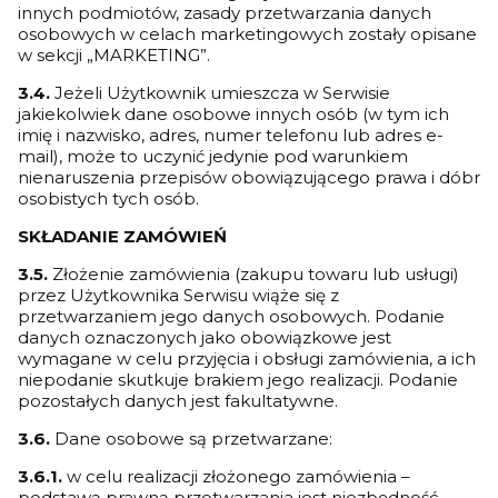
innych podmiotów, zasady przetwarzania danych
osobowych w celach marketingowych zostały opisane
w sekcji „MARKETING”.
3.4.
Jeżeli Użytkownik umieszcza w Serwisie
jakiekolwiek dane osobowe innych osób (w tym ich
imię i nazwisko, adres, numer telefonu lub adres e-
mail), może to uczynić jedynie pod warunkiem
nienaruszenia przepisów obowiązującego prawa i dóbr
osobistych tych osób.
SKŁADANIE ZAMÓWIEŃ
3.5.
Złożenie zamówienia (zakupu towaru lub usługi)
przez Użytkownika Serwisu wiąże się z
przetwarzaniem jego danych osobowych. Podanie
danych oznaczonych jako obowiązkowe jest
wymagane w celu przyjęcia i obsługi zamówienia, a ich
niepodanie skutkuje brakiem jego realizacji. Podanie
pozostałych danych jest fakultatywne.
3.6.
Dane osobowe są przetwarzane:
3.6.1.
w celu realizacji złożonego zamówienia –
podstawą prawną przetwarzania jest niezbędność