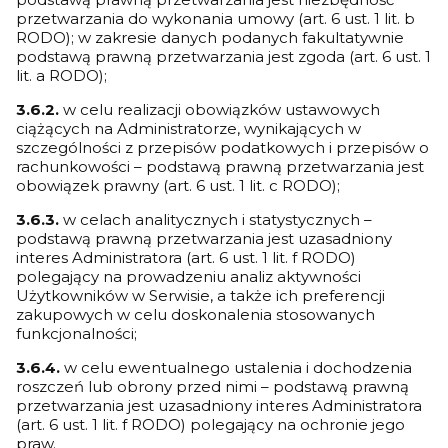
przetwarzania do wykonania umowy (art. 6 ust. 1 lit. b
RODO); w zakresie danych podanych fakultatywnie
podstawą prawną przetwarzania jest zgoda (art. 6 ust. 1
lit. a RODO);
3.6.2.
w celu realizacji obowiązków ustawowych
ciążących na Administratorze, wynikających w
szczególności z przepisów podatkowych i przepisów o
rachunkowości – podstawą prawną przetwarzania jest
obowiązek prawny (art. 6 ust. 1 lit. c RODO);
3.6.3.
w celach analitycznych i statystycznych –
podstawą prawną przetwarzania jest uzasadniony
interes Administratora (art. 6 ust. 1 lit. f RODO)
polegający na prowadzeniu analiz aktywności
Użytkowników w Serwisie, a także ich preferencji
zakupowych w celu doskonalenia stosowanych
funkcjonalności;
3.6.4.
w celu ewentualnego ustalenia i dochodzenia
roszczeń lub obrony przed nimi – podstawą prawną
przetwarzania jest uzasadniony interes Administratora
(art. 6 ust. 1 lit. f RODO) polegający na ochronie jego
praw.