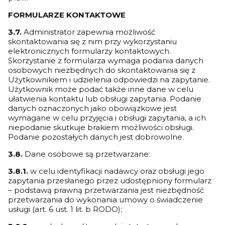
FORMULARZE KONTAKTOWE
3.7.
Administrator zapewnia możliwość
skontaktowania się z nim przy wykorzystaniu
elektronicznych formularzy kontaktowych.
Skorzystanie z formularza wymaga podania danych
osobowych niezbędnych do skontaktowania się z
Użytkownikiem i udzielenia odpowiedzi na zapytanie.
Użytkownik może podać także inne dane w celu
ułatwienia kontaktu lub obsługi zapytania. Podanie
danych oznaczonych jako obowiązkowe jest
wymagane w celu przyjęcia i obsługi zapytania, a ich
niepodanie skutkuje brakiem możliwości obsługi.
Podanie pozostałych danych jest dobrowolne.
3.8.
Dane osobowe są przetwarzane:
3.8.1.
w celu identyfikacji nadawcy oraz obsługi jego
zapytania przesłanego przez udostępniony formularz
– podstawą prawną przetwarzania jest niezbędność
przetwarzania do wykonania umowy o świadczenie
usługi (art. 6 ust. 1 lit. b RODO);