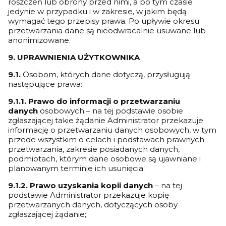
roszczeń lub obrony przed nimi, a po tym czasie
jedynie w przypadku i w zakresie, w jakim będą
wymagać tego przepisy prawa. Po upływie okresu
przetwarzania dane są nieodwracalnie usuwane lub
anonimizowane.
9. UPRAWNIENIA UŻYTKOWNIKA
9.1.
Osobom, których dane dotyczą, przysługują
następujące prawa:
9.1.1. Prawo do informacji o przetwarzaniu
danych
osobowych – na tej podstawie osobie
zgłaszającej takie żądanie Administrator przekazuje
informację o przetwarzaniu danych osobowych, w tym
przede wszystkim o celach i podstawach prawnych
przetwarzania, zakresie posiadanych danych,
podmiotach, którym dane osobowe są ujawniane i
planowanym terminie ich usunięcia;
9.1.2. Prawo uzyskania kopii danych
– na tej
podstawie Administrator przekazuje kopię
przetwarzanych danych, dotyczących osoby
zgłaszającej żądanie;