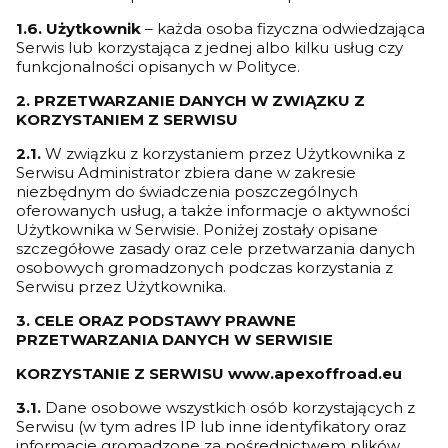
1.6. Użytkownik
– każda osoba fizyczna odwiedzająca
Serwis lub korzystająca z jednej albo kilku usług czy
funkcjonalności opisanych w Polityce.
2. PRZETWARZANIE DANYCH W ZWIĄZKU Z
KORZYSTANIEM Z SERWISU
2.1.
W związku z korzystaniem przez Użytkownika z
Serwisu Administrator zbiera dane w zakresie
niezbędnym do świadczenia poszczególnych
oferowanych usług, a także informacje o aktywności
Użytkownika w Serwisie. Poniżej zostały opisane
szczegółowe zasady oraz cele przetwarzania danych
osobowych gromadzonych podczas korzystania z
Serwisu przez Użytkownika.
3. CELE ORAZ PODSTAWY PRAWNE
PRZETWARZANIA DANYCH W SERWISIE
KORZYSTANIE Z SERWISU
www.apexoffroad.eu
3.1.
Dane osobowe wszystkich osób korzystających z
Serwisu (w tym adres IP lub inne identyfikatory oraz
informacje gromadzone za pośrednictwem plików