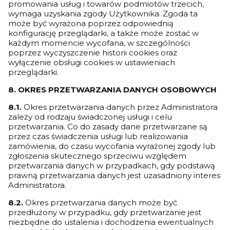
promowania usług i towarów podmiotów trzecich,
wymaga uzyskania zgody Użytkownika. Zgoda ta
może być wyrażona poprzez odpowiednią
konfigurację przeglądarki, a także może zostać w
każdym momencie wycofana, w szczególności
poprzez wyczyszczenie historii cookies oraz
wyłączenie obsługi cookies w ustawieniach
przeglądarki.
8. OKRES PRZETWARZANIA DANYCH OSOBOWYCH
8.1.
Okres przetwarzania danych przez Administratora
zależy od rodzaju świadczonej usługi i celu
przetwarzania. Co do zasady dane przetwarzane są
przez czas świadczenia usługi lub realizowania
zamówienia, do czasu wycofania wyrażonej zgody lub
zgłoszenia skutecznego sprzeciwu względem
przetwarzania danych w przypadkach, gdy podstawą
prawną przetwarzania danych jest uzasadniony interes
Administratora.
8.2.
Okres przetwarzania danych może być
przedłużony w przypadku, gdy przetwarzanie jest
niezbędne do ustalenia i dochodzenia ewentualnych