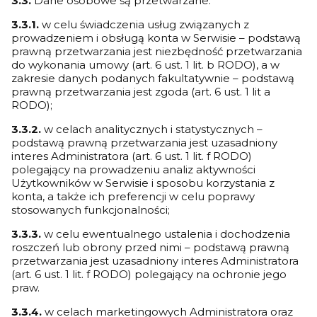
3.3.
Dane osobowe są przetwarzane:
3.3.1.
w celu świadczenia usług związanych z
prowadzeniem i obsługą konta w Serwisie – podstawą
prawną przetwarzania jest niezbędność przetwarzania
do wykonania umowy (art. 6 ust. 1 lit. b RODO), a w
zakresie danych podanych fakultatywnie – podstawą
prawną przetwarzania jest zgoda (art. 6 ust. 1 lit a
RODO);
3.3.2.
w celach analitycznych i statystycznych –
podstawą prawną przetwarzania jest uzasadniony
interes Administratora (art. 6 ust. 1 lit. f RODO)
polegający na prowadzeniu analiz aktywności
Użytkowników w Serwisie i sposobu korzystania z
konta, a także ich preferencji w celu poprawy
stosowanych funkcjonalności;
3.3.3.
w celu ewentualnego ustalenia i dochodzenia
roszczeń lub obrony przed nimi – podstawą prawną
przetwarzania jest uzasadniony interes Administratora
(art. 6 ust. 1 lit. f RODO) polegający na ochronie jego
praw.
3.3.4.
w celach marketingowych Administratora oraz