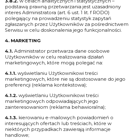
3.8.2.
w celach analitycznych i statystycznych –
podstawą prawną przetwarzania jest uzasadniony
interes Administratora (art. 6 ust. 1 lit. f RODO)
polegający na prowadzeniu statystyk zapytań
zgłaszanych przez Użytkowników za pośrednictwem
Serwisu w celu doskonalenia jego funkcjonalności.
4. MARKETING
4.1.
Administrator przetwarza dane osobowe
Użytkowników w celu realizowania działań
marketingowych, które mogą polegać na:
4.1.1.
wyświetlaniu Użytkownikowi treści
marketingowych, które nie są dostosowane do jego
preferencji (reklama kontekstowa);
4.1.2.
wyświetlaniu Użytkownikowi treści
marketingowych odpowiadających jego
zainteresowaniom (reklama behawioralna);
4.1.3.
kierowaniu e-mailowych powiadomień o
interesujących ofertach lub treściach, które w
niektórych przypadkach zawierają informacje
handlowe;