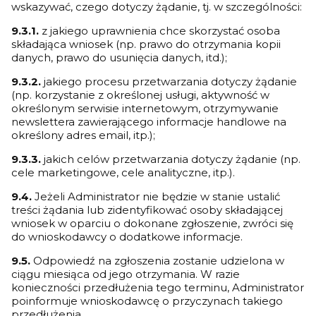
wskazywać, czego dotyczy żądanie, tj. w szczególności:
9.3.1.
z jakiego uprawnienia chce skorzystać osoba
składająca wniosek (np. prawo do otrzymania kopii
danych, prawo do usunięcia danych, itd.);
9.3.2.
jakiego procesu przetwarzania dotyczy żądanie
(np. korzystanie z określonej usługi, aktywność w
określonym serwisie internetowym, otrzymywanie
newslettera zawierającego informacje handlowe na
określony adres email, itp.);
9.3.3.
jakich celów przetwarzania dotyczy żądanie (np.
cele marketingowe, cele analityczne, itp.).
9.4.
Jeżeli Administrator nie będzie w stanie ustalić
treści żądania lub zidentyfikować osoby składającej
wniosek w oparciu o dokonane zgłoszenie, zwróci się
do wnioskodawcy o dodatkowe informacje.
9.5.
Odpowiedź na zgłoszenia zostanie udzielona w
ciągu miesiąca od jego otrzymania. W razie
konieczności przedłużenia tego terminu, Administrator
poinformuje wnioskodawcę o przyczynach takiego
przedłużenia.