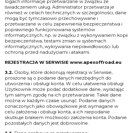
logach informacje przetwarzane w związku ze
świadczeniem usług. Administrator przetwarza je
również w celach technicznych w szczególności, dane
mogą być tymczasowo przechowywane i
przetwarzane w celu zapewnienia bezpieczeństwa i
poprawnego funkcjonowania systemów
informatycznych, np. w związku z wykonywaniem kopii
bezpieczeństwa, testami zmian w systemach
informatycznych, wykrywania nieprawidłowości lub
ochroną przed nadużyciami i atakami.
REJESTRACJA W SERWISIE
www.apexoffroad.eu
3.2.
Osoby, które dokonują rejestracji w Serwisie,
proszone są o podanie danych niezbędnych do
utworzenia i obsługi konta. W celu ułatwienia obsługi
Użytkownik może podać dodatkowe dane, wyrażając
tym samym zgodę na ich przetwarzanie. Takie dane
można w każdym czasie usunąć. Podanie danych
oznaczonych jako obowiązkowe jest wymagane w
celu założenia i obsługi konta, a ich niepodanie
skutkuje brakiem możliwości założenia konta. Podanie
pozostałych danych jest dobrowolne.