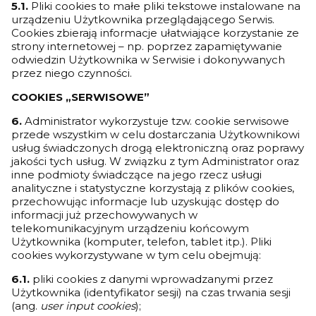
5.1.
Pliki cookies to małe pliki tekstowe instalowane na
urządzeniu Użytkownika przeglądającego Serwis.
Cookies zbierają informacje ułatwiające korzystanie ze
strony internetowej – np. poprzez zapamiętywanie
odwiedzin Użytkownika w Serwisie i dokonywanych
przez niego czynności.
COOKIES „SERWISOWE”
6.
Administrator wykorzystuje tzw. cookie serwisowe
przede wszystkim w celu dostarczania Użytkownikowi
usług świadczonych drogą elektroniczną oraz poprawy
jakości tych usług. W związku z tym Administrator oraz
inne podmioty świadczące na jego rzecz usługi
analityczne i statystyczne korzystają z plików cookies,
przechowując informacje lub uzyskując dostęp do
informacji już przechowywanych w
telekomunikacyjnym urządzeniu końcowym
Użytkownika (komputer, telefon, tablet itp.). Pliki
cookies wykorzystywane w tym celu obejmują:
6.1.
pliki cookies z danymi wprowadzanymi przez
Użytkownika (identyfikator sesji) na czas trwania sesji
(ang.
user input cookies
);