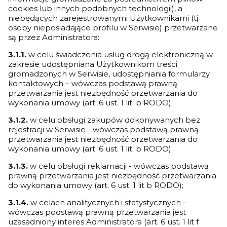
cookies lub innych podobnych technologii), a
niebędących zarejestrowanymi Użytkownikami (tj.
osoby nieposiadające profilu w Serwisie) przetwarzane
są przez Administratora:
3.1.1.
w celu świadczenia usług drogą elektroniczną w
zakresie udostępniana Użytkownikom treści
gromadzonych w Serwisie, udostępniania formularzy
kontaktowych – wówczas podstawą prawną
przetwarzania jest niezbędność przetwarzania do
wykonania umowy (art. 6 ust. 1 lit. b RODO);
3.1.2.
w celu obsługi zakupów dokonywanych bez
rejestracji w Serwisie - wówczas podstawą prawną
przetwarzania jest niezbędność przetwarzania do
wykonania umowy (art. 6 ust. 1 lit. b RODO);
3.1.3.
w celu obsługi reklamacji - wówczas podstawą
prawną przetwarzania jest niezbędność przetwarzania
do wykonania umowy (art. 6 ust. 1 lit b RODO);
3.1.4.
w celach analitycznych i statystycznych –
wówczas podstawą prawną przetwarzania jest
uzasadniony interes Administratora (art. 6 ust. 1 lit f