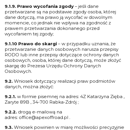
9.1.9. Prawo wycofania zgody
– jeśli dane
przetwarzane są na podstawie zgody osoba, której
dane dotyczą, ma prawo ją wycofać w dowolnym
momencie, co jednak nie wpływa na zgodność z
prawem przetwarzania dokonanego przed
wycofaniem tej zgody;
9.1.10 Prawo do skargi
– w przypadku uznania, że
przetwarzanie danych osobowych narusza przepisy
RODO lub inne przepisy dotyczące ochrony danych
osobowych, osoba, której dane dotyczą, może złożyć
skargę do Prezesa Urzędu Ochrony Danych
Osobowych.
9.2.
Wniosek dotyczący realizacji praw podmiotów
danych, można złożyć:
9.2.1.
w formie pisemnej na adres: 4Z Katarzyna Zięba ,
Zaryte 89B , 34-700 Rabka-Zdrój ;
9.2.2.
drogą e-mailową na
adres: office@apexoffroad.pl .
9.3.
Wniosek powinien w miarę możliwości precyzyjnie