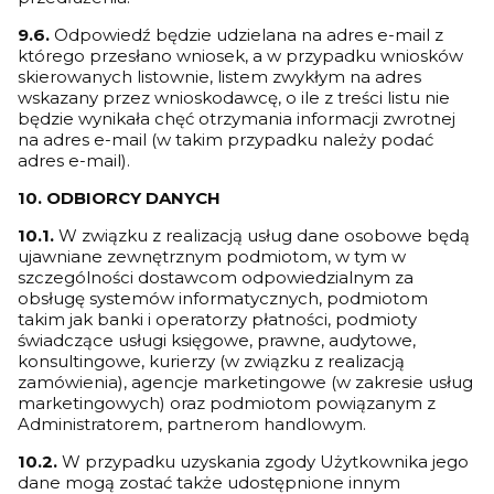
9.6.
Odpowiedź będzie udzielana na adres e-mail z
którego przesłano wniosek, a w przypadku wniosków
skierowanych listownie, listem zwykłym na adres
wskazany przez wnioskodawcę, o ile z treści listu nie
będzie wynikała chęć otrzymania informacji zwrotnej
na adres e-mail (w takim przypadku należy podać
adres e-mail).
10. ODBIORCY DANYCH
10.1.
W związku z realizacją usług dane osobowe będą
ujawniane zewnętrznym podmiotom, w tym w
szczególności dostawcom odpowiedzialnym za
obsługę systemów informatycznych, podmiotom
takim jak banki i operatorzy płatności, podmioty
świadczące usługi księgowe, prawne, audytowe,
konsultingowe, kurierzy (w związku z realizacją
zamówienia), agencje marketingowe (w zakresie usług
marketingowych) oraz podmiotom powiązanym z
Administratorem, partnerom handlowym.
10.2.
W przypadku uzyskania zgody Użytkownika jego
dane mogą zostać także udostępnione innym