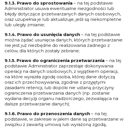
9.1.3. Prawo do sprostowania
– na tej podstawie
Administrator usuwa ewentualne niezgodności lub
błędy dotyczące przetwarzanych danych osobowych,
oraz uzupełnia je lub aktualizuje, jeśli są niekompletne
lub uległy zmianie;
9.1.4. Prawo do usunięcia danych
– na tej podstawie
można żądać usunięcia danych, których przetwarzanie
nie jest już niezbędne do realizowania żadnego z
celów, dla których zostały zebrane;
9.1.5. Prawo do ograniczenia przetwarzania
– na tej
podstawie Administrator zaprzestaje dokonywania
operacji na danych osobowych, z wyjątkiem operacji,
na które wyraziła zgodę osoba, której dane dotyczą
oraz ich przechowywania, zgodnie z przyjętymi
zasadami retencji, lub dopóki nie ustaną przyczyny
ograniczenia przetwarzania danych (np. zostanie
wydana decyzji organu nadzorczego, zezwalająca na
dalsze przetwarzanie danych);
9.1.6. Prawo do przenoszenia danych
– na tej
podstawie, w zakresie w jakim dane są przetwarzane w
związku z zawartą umową lub wyrażoną zgodą,