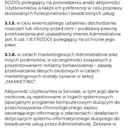
RODO) polegający na prowadzeniu analiz aktywności
Użytkowników, a także ich preferencji w celu poprawy
stosowanych funkcjonalności i świadczonych usług;
3.1.5.
w celu ewentualnego ustalenia i dochodzenia
roszczeń lub obrony przed nimi – podstawą prawną
przetwarzania jest uzasadniony interes Administratora
(art. 6 ust. 1 lit f RODO) polegający na ochronie jego
praw;
3.1.6.
w celach marketingowych Administratora oraz
innych podmiotów, w szczególności związanych z
prezentowaniem reklamy behawioralnej – zasady
przetwarzania danych osobowych w celach
marketingowych zostały opisane w sekcji
„MARKETING”.
Aktywność Użytkownika w Serwisie, w tym jego dane
osobowe, są rejestrowane w logach systemowych
(specjalnym programie komputerowym służącym do
przechowywania chronologicznego zapisu
zawierającego informację o zdarzeniach i działaniach
dotyczących systemu informatycznego służącego do
świadczenia usług przez Administratora). Zebrane w