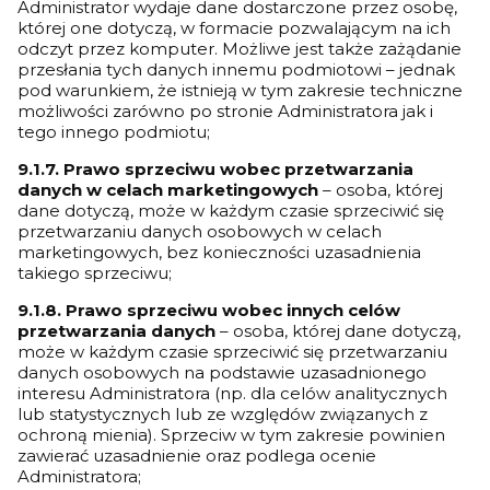
Administrator wydaje dane dostarczone przez osobę,
której one dotyczą, w formacie pozwalającym na ich
odczyt przez komputer. Możliwe jest także zażądanie
przesłania tych danych innemu podmiotowi – jednak
pod warunkiem, że istnieją w tym zakresie techniczne
możliwości zarówno po stronie Administratora jak i
tego innego podmiotu;
9.1.7. Prawo sprzeciwu wobec przetwarzania
danych w celach marketingowych
– osoba, której
dane dotyczą, może w każdym czasie sprzeciwić się
przetwarzaniu danych osobowych w celach
marketingowych, bez konieczności uzasadnienia
takiego sprzeciwu;
9.1.8. Prawo sprzeciwu wobec innych celów
przetwarzania danych
– osoba, której dane dotyczą,
może w każdym czasie sprzeciwić się przetwarzaniu
danych osobowych na podstawie uzasadnionego
interesu Administratora (np. dla celów analitycznych
lub statystycznych lub ze względów związanych z
ochroną mienia). Sprzeciw w tym zakresie powinien
zawierać uzasadnienie oraz podlega ocenie
Administratora;