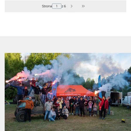
Strona
z 6
Przejdź do ostatniej s