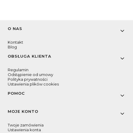
Linki w stopce
O NAS
Kontakt
Blog
OBSŁUGA KLIENTA
Regulamin
Odstąpienie od umowy
Polityka prywatności
Ustawienia plików cookies
POMOC
MOJE KONTO
Twoje zamówienia
Ustawienia konta