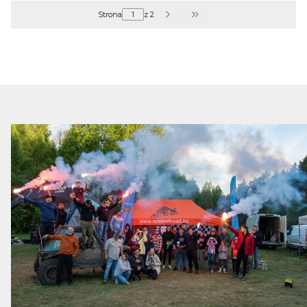
Strona
z 2
Przejdź do ostatniej s