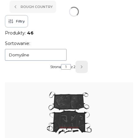
ROUGH COUNTRY
Filtry
Produkty:
46
Lista produktów
Sortowanie:
Domyślne
Strona
z 2
Następne produkty